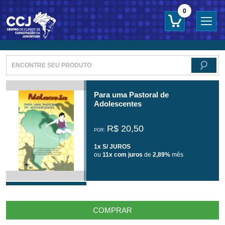
0
Para uma Pastoral de
Adolescentes
R$ 20,50
POR:
1x S/ JUROS
ou
11x com juros
de
2,89%
mês
COMPRAR