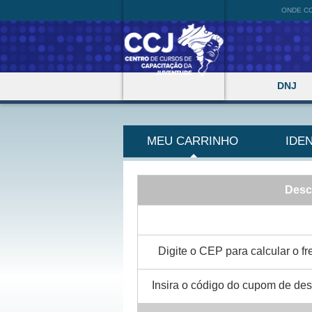
ONDE C
DNJ
MEU CARRINHO
IDE
Desc
Digite o CEP para calcular o fre
Insira o código do cupom de des